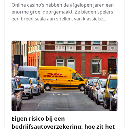
Online casino’s hebben de afgelopen jaren een
enorme groei doorgemaakt. Ze bieden spelers
een breed scala aan spellen, van klassieke...
Eigen risico bij een
bedrijfsautoverzekering: hoe zit het